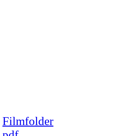
Filmfolder
pdf