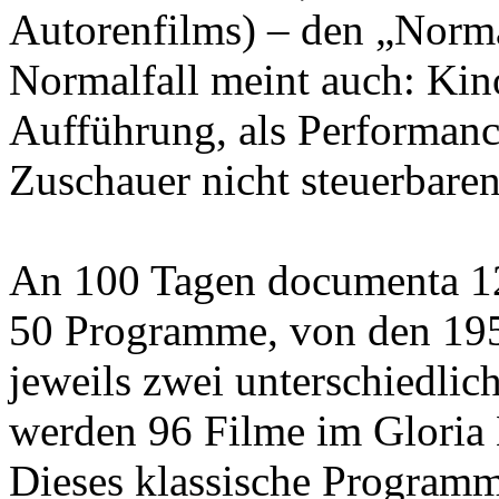
Autorenfilms) – den „Norma
Normalfall meint auch: Kino
Aufführung, als Performanc
Zuschauer nicht steuerbare
An 100 Tagen documenta 12
50 Programme, von den 1950
jeweils zwei unterschiedlic
werden 96 Filme im Gloria 
Dieses klassische Program