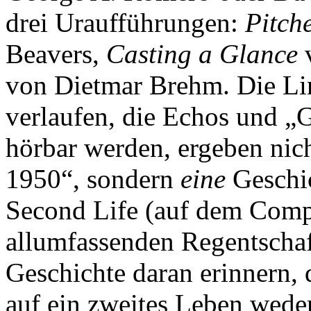
drei Uraufführungen:
Pitch
Beavers,
Casting a Glance
von Dietmar Brehm. Die Lin
verlaufen, die Echos und „
hörbar werden, ergeben nich
1950“, sondern
eine
Geschic
Second Life (auf dem Comp
allumfassenden Regentschaf
Geschichte daran erinnern, 
auf ein zweites Leben weder 