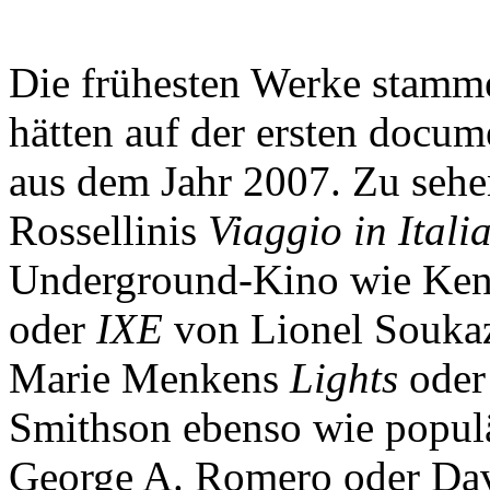
Die frühesten Werke stamme
hätten auf der ersten docum
aus dem Jahr 2007. Zu sehe
Rossellinis
Viaggio in Itali
Underground-Kino wie Ken
oder
IXE
von Lionel Soukaz
Marie Menkens
Lights
ode
Smithson ebenso wie popul
George A. Romero oder Da