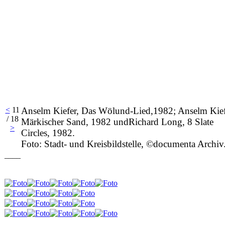
<
11
Anselm Kiefer, Das Wölund-Lied,1982; Anselm Kief
/ 18
Märkischer Sand, 1982 undRichard Long, 8 Slate
>
Circles, 1982.
Foto: Stadt- und Kreisbildstelle, ©documenta Archiv
____