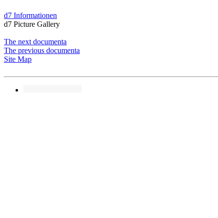
d7 Informationen
d7 Picture Gallery
The next documenta
The previous documenta
Site Map