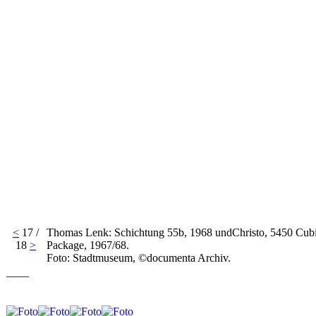
<
17 /
Thomas Lenk: Schichtung 55b, 1968 undChristo, 5450 Cub
18
>
Package, 1967/68.
Foto: Stadtmuseum, ©documenta Archiv.
____