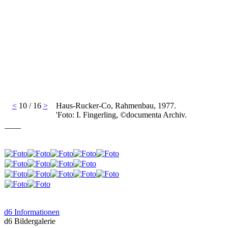
<
10 / 16
>
Haus-Rucker-Co, Rahmenbau, 1977.
'Foto: I. Fingerling, ©documenta Archiv.
____
d6 Informationen
d6 Bildergalerie