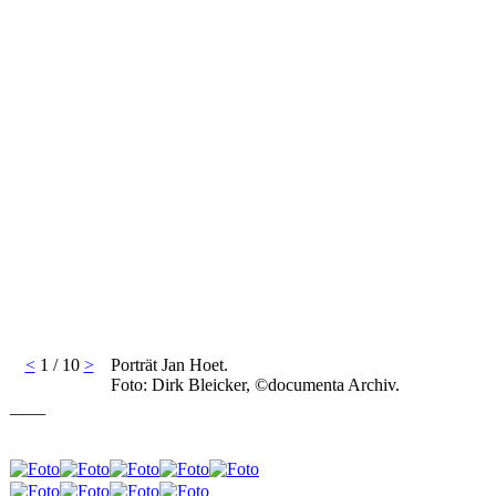
<
1 / 10
>
Porträt Jan Hoet.
Foto: Dirk Bleicker, ©documenta Archiv.
____