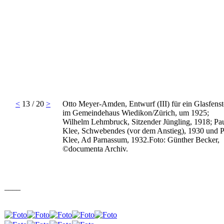
<
13 / 20
>
Otto Meyer-Amden, Entwurf (III) für ein Glasfenst
im Gemeindehaus Wiedikon/Zürich, um 1925;
Wilhelm Lehmbruck, Sitzender Jüngling, 1918; Pa
Klee, Schwebendes (vor dem Anstieg), 1930 und P
Klee, Ad Parnassum, 1932.Foto: Günther Becker,
©documenta Archiv.
____