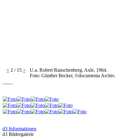
<
2 / 15
>
U.a. Robert Rauschenberg, Axle, 1964.
Foto: Günther Becker, ©documenta Archiv.
____
d3 Informationen
d3 Bildergalerie