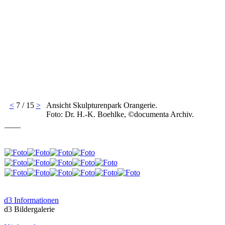
<
7 / 15
>
Ansicht Skulpturenpark Orangerie.
Foto: Dr. H.-K. Boehlke, ©documenta Archiv.
____
d3 Informationen
d3 Bildergalerie