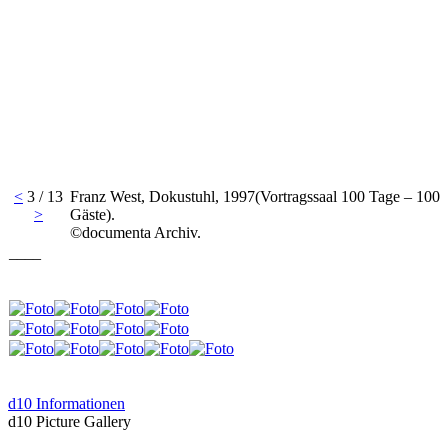
<
3 / 13
Franz West, Dokustuhl, 1997(Vortragssaal 100 Tage – 100
>
Gäste).
©documenta Archiv.
____
d10 Informationen
d10 Picture Gallery