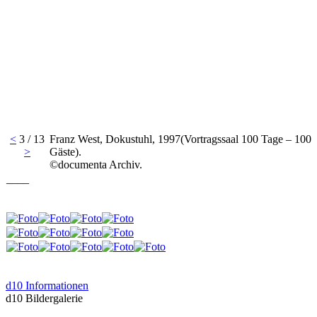
<
3 / 13
Franz West, Dokustuhl, 1997(Vortragssaal 100 Tage – 100
>
Gäste).
©documenta Archiv.
____
d10 Informationen
d10 Bildergalerie