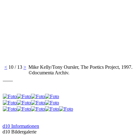
<
10 / 13
>
Mike Kelly/Tony Oursler, The Poetics Project, 1997.
©documenta Archiv.
____
d10 Informationen
d10 Bildergalerie