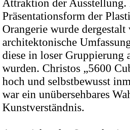
Attraktion der Ausstellung.
Präsentationsform der Plast
Orangerie wurde dergestalt 
architektonische Umfassung
diese in loser Gruppierung 
wurden. Christos „5600 Cu
hoch und selbstbewusst inmi
war ein unübersehbares Wah
Kunstverständnis.