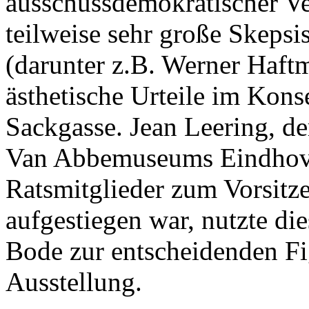
ausschussdemokratischer Ve
teilweise sehr große Skepsis
(darunter z.B. Werner Haft
ästhetische Urteile im Konse
Sackgasse. Jean Leering, de
Van Abbemuseums Eindhove
Ratsmitglieder zum Vorsitz
aufgestiegen war, nutzte di
Bode zur entscheidenden Fi
Ausstellung.