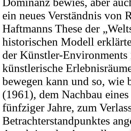
Dominanz bewies, aber auc
ein neues Verständnis von R
Haftmanns These der „Welt
historischen Modell erklärt
der Künstler-Environments 
künstlerische Erlebnisräume
bewegen kann und so, wie 
(1961), dem Nachbau eines 
fünfziger Jahre, zum Verlass
Betrachterstandpunktes ang