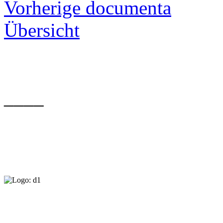
Vorherige documenta
Übersicht
____