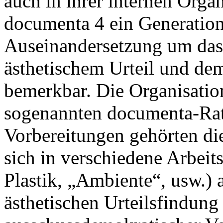
auch in ihrer internen Orga
documenta 4 ein Generation
Auseinandersetzung um das 
ästhetischem Urteil und d
bemerkbar. Die Organisatio
sogenannten documenta-Rat
Vorbereitungen gehörten di
sich in verschiedene Arbeits
Plastik, „Ambiente“, usw.) a
ästhetischen Urteilsfindung