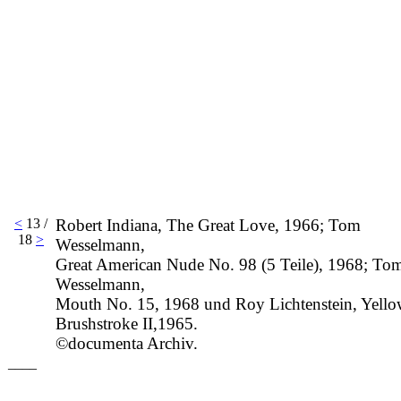
<
13 /
Robert Indiana, The Great Love, 1966; Tom
18
>
Wesselmann,
Great American Nude No. 98 (5 Teile), 1968; To
Wesselmann,
Mouth No. 15, 1968 und Roy Lichtenstein, Yell
Brushstroke II,1965.
©documenta Archiv.
____