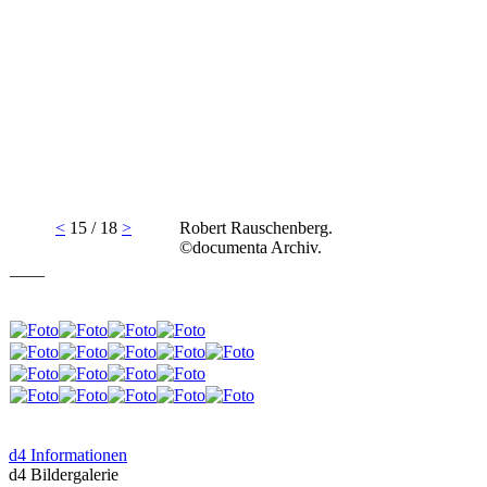
<
15 / 18
>
Robert Rauschenberg.
©documenta Archiv.
____
d4 Informationen
d4 Bildergalerie