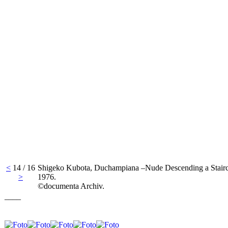
<
14 / 16
Shigeko Kubota, Duchampiana –Nude Descending a Stairc
>
1976.
©documenta Archiv.
____